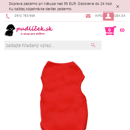
Doprava zadarmo pri nákupe nad 59 EUR. Odoslanie do 24 hod.
Ku každej objednávke darček zadarmo.
0910 783 969
INFO@PUDLICEK.SK
0
€0