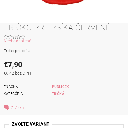
TRIČKO PRE PSÍKA ČERVENÉ
Neohodnotené
Tričko pre psíka
€7,90
€6,42 bez DPH
ZNAČKA
PUDLÍČEK
KATEGÓRIA
TRIČKÁ
Otázka
ZVOĽTE VARIANT