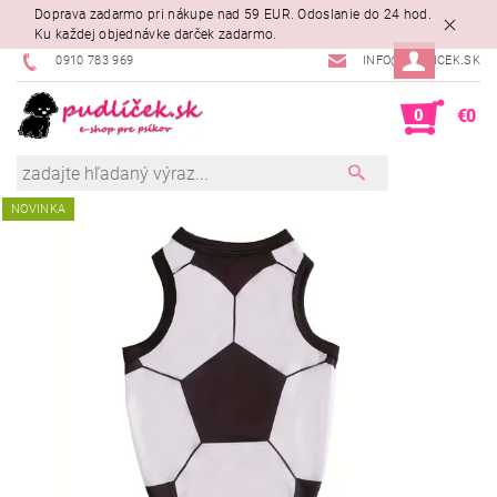
Doprava zadarmo pri nákupe nad 59 EUR. Odoslanie do 24 hod.
Ku každej objednávke darček zadarmo.
0910 783 969
INFO@PUDLICEK.SK
0
€0
NOVINKA