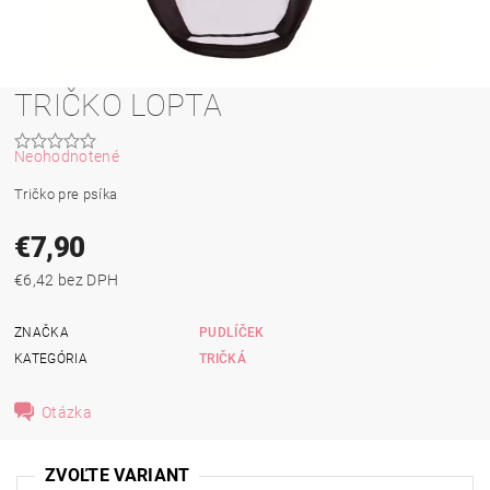
TRIČKO LOPTA
Neohodnotené
Tričko pre psíka
€7,90
€6,42 bez DPH
ZNAČKA
PUDLÍČEK
KATEGÓRIA
TRIČKÁ
Otázka
ZVOĽTE VARIANT