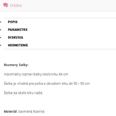
Otázka
POPIS
PARAMETRE
DISKUSIA
HODNOTENIE
Rozmery šatky:
maximálny rozmer šatky okolo krku 64 cm
Šatka je vhodná pre psíka s obvodom krku do 50 - 55 cm
Šatka sa okolo krku viaže.
Materiál
: bavlnená tkanina