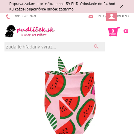
Doprava zadarmo pri nákupe nad 59 EUR. Odoslanie do 24 hod.
Ku každej objednávke darček zadarmo.
0910 783 969
INFO@PUDLICEK.SK
0
€0