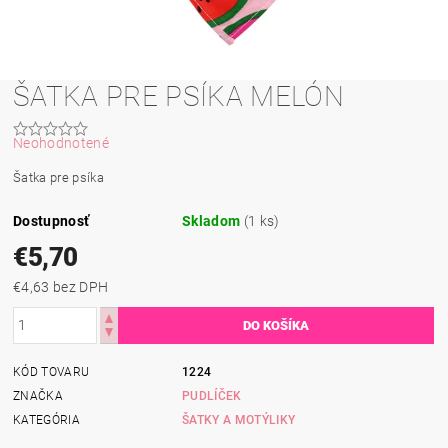
ŠATKA PRE PSÍKA MELÓN
Neohodnotené
Šatka pre psíka
Dostupnosť
Skladom
(1 ks)
€5,70
€4,63 bez DPH
KÓD TOVARU
1224
ZNAČKA
PUDLÍČEK
KATEGÓRIA
ŠATKY A MOTÝLIKY