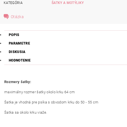
KATEGÓRIA
ŠATKY A MOTÝLIKY
Otázka
POPIS
PARAMETRE
DISKUSIA
HODNOTENIE
Rozmery šatky:
maximálny rozmer šatky okolo krku 64 cm
Šatka je vhodná pre psíka s obvodom krku do 50 - 55 cm
Šatka sa okolo krku viaže.