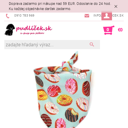
Doprava zadarmo pri nákupe nad 59 EUR. Odoslanie do 24 hod.
Ku každej objednávke darček zadarmo.
0910 783 969
INFO@PUDLICEK.SK
0
€0