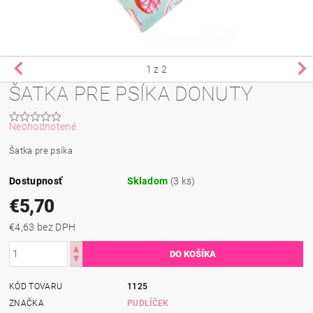
1
z 2
ŠATKA PRE PSÍKA DONUTY
Neohodnotené
Šatka pre psíka
Dostupnosť
Skladom
(3 ks)
€5,70
€4,63 bez DPH
KÓD TOVARU
1125
ZNAČKA
PUDLÍČEK