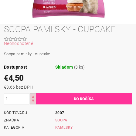
SOOPA PAMLSKY - CUPCAKE
Neohodnotené
Soopa pamlsky - cupcake
Dostupnosť
Skladom
(3 ks)
€4,50
€3,66 bez DPH
KÓD TOVARU
3007
ZNAČKA
SOOPA
KATEGÓRIA
PAMLSKY