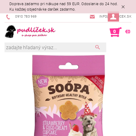
Doprava zadarmo pri nákupe nad 59 EUR. Odoslanie do 24 hod.
Ku každej objednávke darček zadarmo.
0910 783 969
INFO@PUDLICEK.SK
0
€0