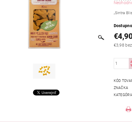
Neohodn
„Sintra Bl
Dostupno
€4,9
€3,98
KÓD TOVA
ZNAČKA
KATEGÓRI