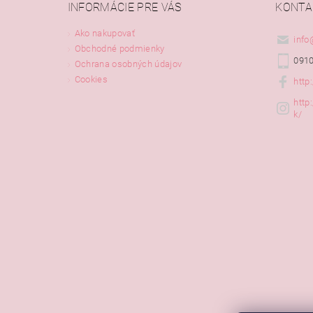
INFORMÁCIE PRE VÁS
KONTA
Ako nakupovať
info
Obchodné podmienky
0910
Ochrana osobných údajov
Cookies
http
http
k/