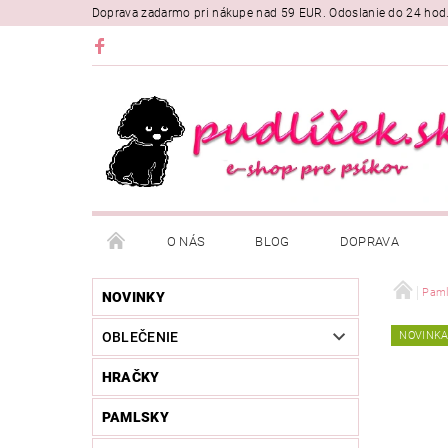
Doprava zadarmo pri nákupe nad 59 EUR. Odoslanie do 24 hod
O NÁS
BLOG
DOPRAVA
Paml
NOVINKY
OBLEČENIE
NOVINK
HRAČKY
PAMLSKY