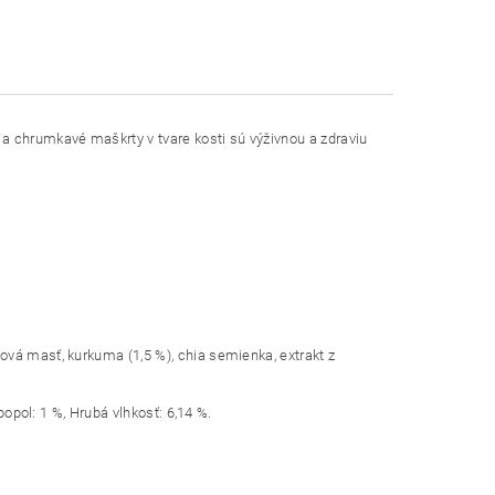
a chrumkavé maškrty v tvare kosti sú výživnou a zdraviu
ová masť, kurkuma (1,5 %), chia semienka, extrakt z
popol: 1 %, Hrubá vlhkosť: 6,14 %.