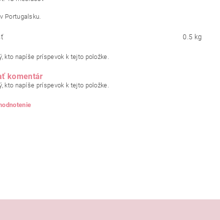
v Portugalsku.
ť
0.5 kg
, kto napíše príspevok k tejto položke.
ať komentár
, kto napíše príspevok k tejto položke.
 hodnotenie