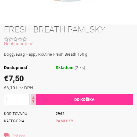
FRESH BREATH PAMLSKY
Neohodnotené
DoggyeBag Happy Routine Fresh Breath 150 g
Dostupnosť
Skladom
(2 ks)
€7,50
€6,10 bez DPH
KÓD TOVARU
2962
KATEGÓRIA
PAMLSKY
Otázka