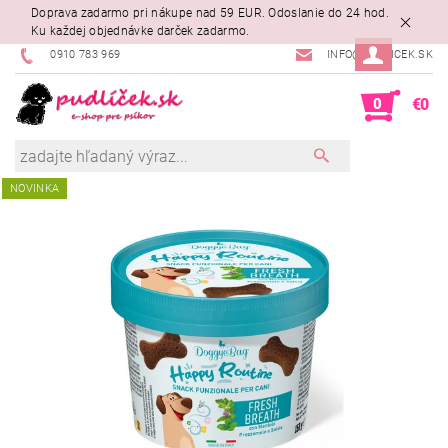
Doprava zadarmo pri nákupe nad 59 EUR. Odoslanie do 24 hod.
Ku každej objednávke darček zadarmo.
0910 783 969
INFO@PUDLICEK.SK
0
€0
NOVINKA