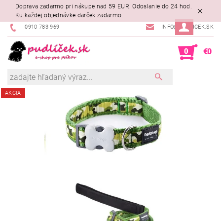
Doprava zadarmo pri nákupe nad 59 EUR. Odoslanie do 24 hod.
Ku každej objednávke darček zadarmo.
0910 783 969
INFO@PUDLICEK.SK
0
€0
AKCIA