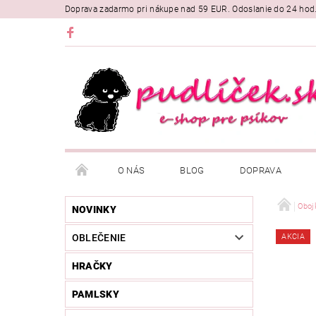
Doprava zadarmo pri nákupe nad 59 EUR. Odoslanie do 24 hod
O NÁS
BLOG
DOPRAVA
Oboj
NOVINKY
OBLEČENIE
AKCIA
HRAČKY
PAMLSKY