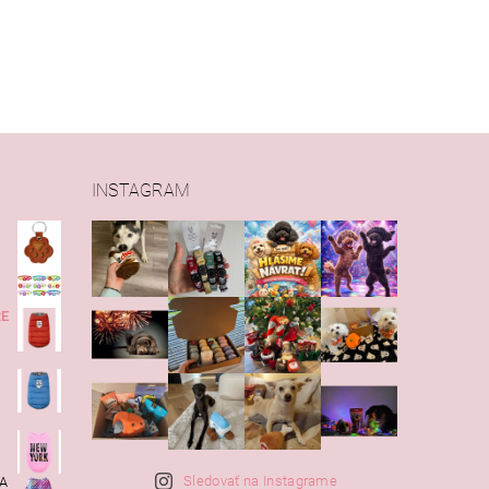
INSTAGRAM
RE
Sledovať na Instagrame
KA