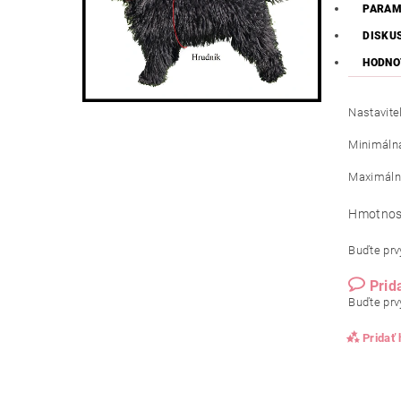
PARAM
DISKU
HODNO
Nastavite
Minimálna
Maximáln
Hmotnos
Buďte prvý
Prid
Buďte prvý
Pridať