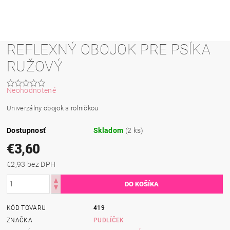
REFLEXNÝ OBOJOK PRE PSÍKA
RUŽOVÝ
Neohodnotené
Univerzálny obojok s rolničkou
Dostupnosť
Skladom
(2 ks)
€3,60
€2,93 bez DPH
KÓD TOVARU
419
ZNAČKA
PUDLÍČEK