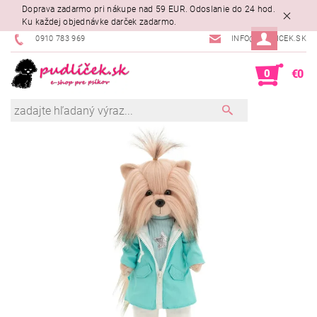
Doprava zadarmo pri nákupe nad 59 EUR. Odoslanie do 24 hod.
Ku každej objednávke darček zadarmo.
0910 783 969
INFO@PUDLICEK.SK
0
€0