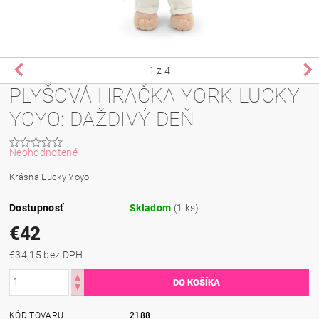
1
z 4
PLYŠOVÁ HRAČKA YORK LUCKY
YOYO: DAŽDIVÝ DEŇ
Neohodnotené
Krásna Lucky Yoyo
Dostupnosť
Skladom
(1 ks)
€42
€34,15 bez DPH
KÓD TOVARU
2188