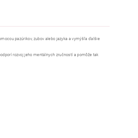
 pomocou pazúrikov, zubov alebo jazyka a vymýšľa ďalšie
podporí rozvoj jeho mentálnych zručností a pomôže tak