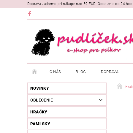
Doprava zadarmo pri nákupe nad 59 EUR. Odoslanie do 24 hod
O NÁS
BLOG
DOPRAVA
Hrač
NOVINKY
OBLEČENIE
HRAČKY
PAMLSKY