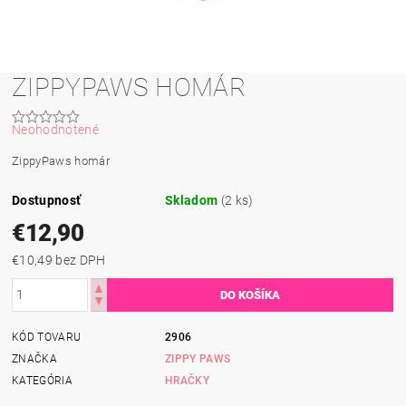
ZIPPYPAWS HOMÁR
Neohodnotené
ZippyPaws homár
Dostupnosť
Skladom
(2 ks)
€12,90
€10,49 bez DPH
KÓD TOVARU
2906
ZNAČKA
ZIPPY PAWS
KATEGÓRIA
HRAČKY