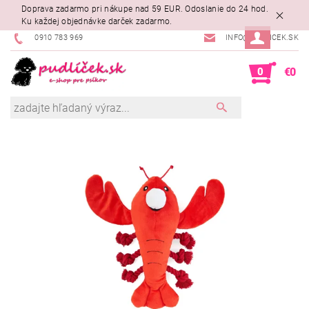
Doprava zadarmo pri nákupe nad 59 EUR. Odoslanie do 24 hod.
Ku každej objednávke darček zadarmo.
0910 783 969
INFO@PUDLICEK.SK
0
€0