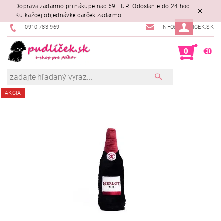
Doprava zadarmo pri nákupe nad 59 EUR. Odoslanie do 24 hod.
Ku každej objednávke darček zadarmo.
0910 783 969
INFO@PUDLICEK.SK
0
€0
AKCIA