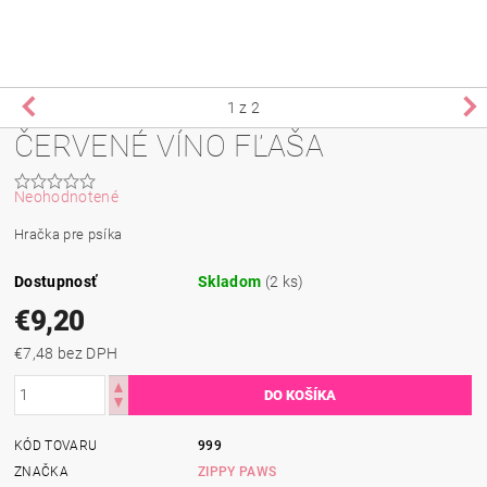
1
z 2
ČERVENÉ VÍNO FĽAŠA
Neohodnotené
Hračka pre psíka
Dostupnosť
Skladom
(2 ks)
€9,20
€7,48 bez DPH
KÓD TOVARU
999
ZNAČKA
ZIPPY PAWS