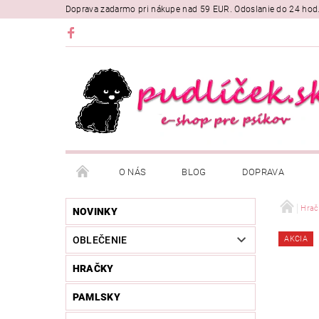
Doprava zadarmo pri nákupe nad 59 EUR. Odoslanie do 24 hod
O NÁS
BLOG
DOPRAVA
Hrač
NOVINKY
OBLEČENIE
AKCIA
HRAČKY
PAMLSKY