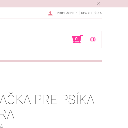
|
PRIHLÁSENIE
REGISTRÁCIA
0
€0
AČKA PRE PSÍKA
RA