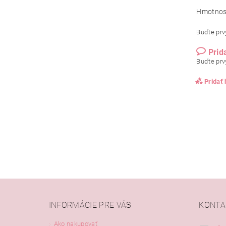
Hmotnos
Buďte prvý
Prid
Buďte prvý
Pridať
INFORMÁCIE PRE VÁS
KONTA
Ako nakupovať