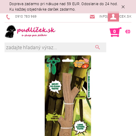
Doprava zadarmo pri nákupe nad 59 EUR. Odoslanie do 24 hod.
Ku každej objednávke darček zadarmo.
0910 783 969
INFO@PUDLICEK.SK
0
€0