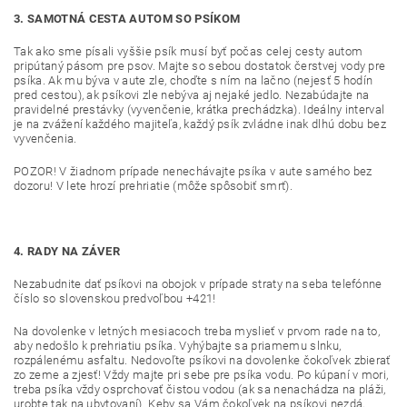
3. SAMOTNÁ CESTA AUTOM SO PSÍKOM
Tak ako sme písali vyššie psík musí byť počas celej cesty autom
pripútaný pásom pre psov. Majte so sebou dostatok čerstvej vody pre
psíka. Ak mu býva v aute zle, choďte s ním na lačno (nejesť 5 hodín
pred cestou), ak psíkovi zle nebýva aj nejaké jedlo. Nezabúdajte na
pravidelné prestávky (vyvenčenie, krátka prechádzka). Ideálny interval
je na zvážení každého majiteľa, každý psík zvládne inak dlhú dobu bez
vyvenčenia.
POZOR! V žiadnom prípade nenechávajte psíka v aute samého bez
dozoru! V lete hrozí prehriatie (môže spôsobiť smrť).
4. RADY NA ZÁVER
Nezabudnite dať psíkovi na obojok v prípade straty na seba telefónne
číslo so slovenskou predvoľbou +421!
Na dovolenke v letných mesiacoch treba myslieť v prvom rade na to,
aby nedošlo k prehriatiu psíka. Vyhýbajte sa priamemu slnku,
rozpálenému asfaltu. Nedovoľte psíkovi na dovolenke čokoľvek zbierať
zo zeme a zjesť! Vždy majte pri sebe pre psíka vodu. Po kúpaní v mori,
treba psíka vždy osprchovať čistou vodou (ak sa nenachádza na pláži,
urobte tak na ubytovaní). Keby sa Vám čokoľvek na psíkovi nezdá,